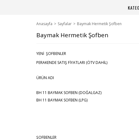
KATE
Anasayfa
Sayfalar
Baymak Hermetik Şofben
Baymak Hermetik Şofben
YENİ ŞOFBENLER
PERAKENDE SATIŞ FİYATLARI (ÖTV DAHİL)
ÜRÜN ADI
BH 11 BAYMAK SOFBEN (DOĞALGAZ)
BH 11 BAYMAK SOFBEN (LPG)
ŞOFBENLER