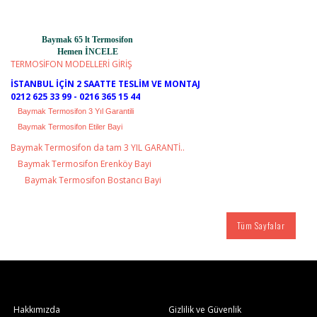
Baymak 65 lt Termosifon
Hemen İNCELE
TERMOSİFON MODELLERİ GİRİŞ
İSTANBUL İÇİN 2 SAATTE TESLİM VE MONTAJ
0212 625 33 99 - 0216 365 15 44
Baymak Termosifon 3 Yıl Garantili
Baymak Termosifon Etiler Bayi
Baymak Termosifon da tam 3 YIL GARANTİ..
Baymak Termosifon Erenköy Bayi
Baymak Termosifon Bostancı Bayi
Tüm Sayfalar
Hakkımızda
Gizlilik ve Güvenlik