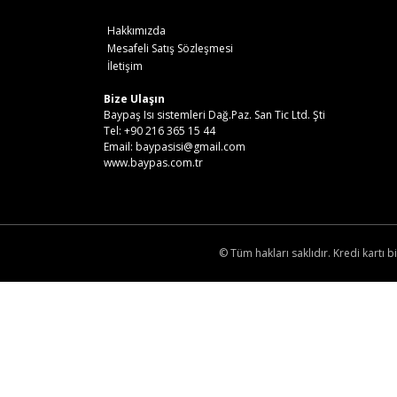
Hakkımızda
Mesafeli Satış Sözleşmesi
İletişim
Bize Ulaşın
Baypaş Isı sistemleri Dağ.Paz. San Tic Ltd. Şti
Tel: +90 216 365 15 44
Email: baypasisi@gmail.com
www.baypas.com.tr
© Tüm hakları saklıdır. Kredi kartı bi