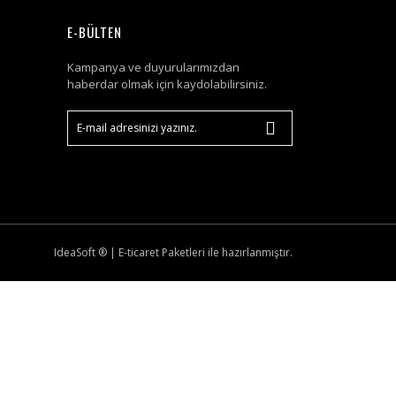
E-BÜLTEN
Kampanya ve duyurularımızdan
haberdar olmak için kaydolabilirsiniz.
IdeaSoft ®
|
E-ticaret
Paketleri ile hazırlanmıştır.