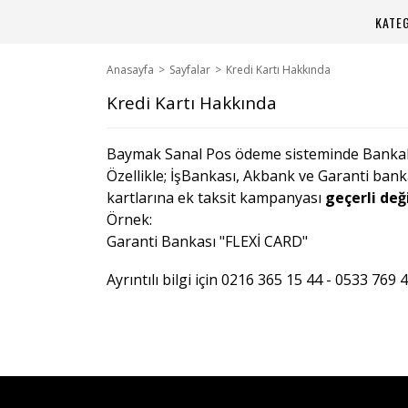
KATE
Anasayfa
Sayfalar
Kredi Kartı Hakkında
Kredi Kartı Hakkında
Baymak Sanal Pos ödeme sisteminde Bankalar
Özellikle; İşBankası, Akbank ve Garanti ban
kartlarına ek taksit kampanyası
geçerli deği
Örnek:
Garanti Bankası "FLEXİ CARD"
Ayrıntılı bilgi için 0216 365 15 44 - 0533 769 