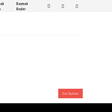
mak
Baymak
a
Boyler
Tüm Sayfalar