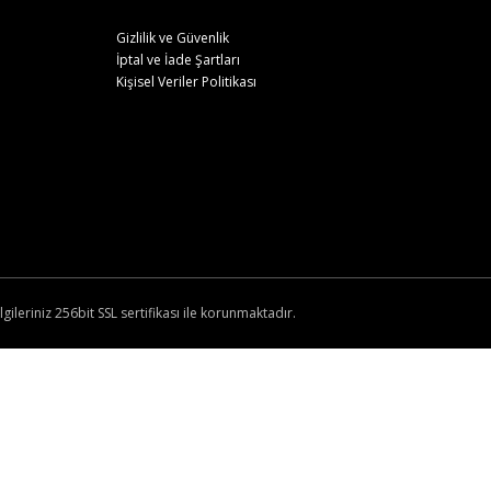
Gizlilik ve Güvenlik
İptal ve İade Şartları
Kişisel Veriler Politikası
lgileriniz 256bit SSL sertifikası ile korunmaktadır.