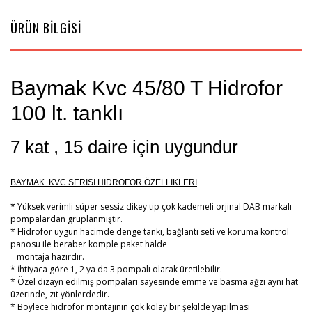
ÜRÜN BİLGİSİ
Baymak Kvc 45/80 T Hidrofor
100 lt. tanklı
7 kat , 15 daire için uygundur
BAYMAK KVC SERİSİ HİDROFOR ÖZELLİKLERİ
* Yüksek verimli süper sessiz dikey tip çok kademeli orjinal DAB markalı
pompalardan gruplanmıştır.
* Hidrofor uygun hacimde denge tankı, bağlantı seti ve koruma kontrol
panosu ile beraber komple paket halde
montaja hazırdır.
* İhtiyaca göre 1, 2 ya da 3 pompalı olarak üretilebilir.
* Özel dizayn edilmiş pompaları sayesinde emme ve basma ağzı aynı hat
üzerinde, zıt yönlerdedir.
* Böylece hidrofor montajının çok kolay bir şekilde yapılması