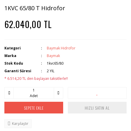
1KVC 65/80 T Hidrofor
62.040,00 TL
Kategori
Baymak Hidrofor
Marka
Baymak
Stok Kodu
1kvc65/80
Garanti Süresi
2 YIL
* 6.514,20 TL den başlayan taksitlerle!!
Adet
SEPETE EKLE
HIZLI SATIN AL
Karşılaştır