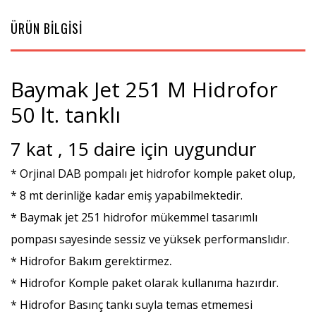
ÜRÜN BİLGİSİ
Baymak Jet 251 M Hidrofor
50 lt. tanklı
7 kat , 15 daire için uygundur
* Orjinal DAB pompalı jet hidrofor komple paket olup,
* 8 mt derinliğe kadar emiş yapabilmektedir.
* Baymak jet 251 hidrofor mükemmel tasarımlı
pompası sayesinde sessiz ve yüksek performanslıdır.
.
* Hidrofor Bakım
gerektirmez
* Hidrofor Komple paket olarak kullanıma hazırdır.
* Hidrofor Basınç tankı suyla temas etmemesi