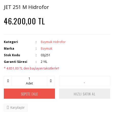
JET 251 M Hidrofor
46.200,00 TL
Kategori
Baymak Hidrofor
Marka
Baymak
Stok Kodu
03j251
Garanti Süresi
2 YIL
* 4.851,00 TL den başlayan taksitlerle!!
Adet
SEPETE EKLE
HIZLI SATIN AL
Karşılaştır