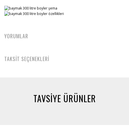
YORUMLAR
TAKSİT SEÇENEKLERİ
TAVSİYE ÜRÜNLER