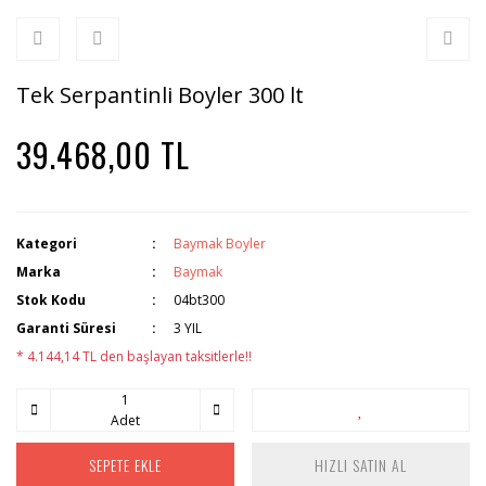
Tek Serpantinli Boyler 300 lt
39.468,00 TL
Kategori
Baymak Boyler
Marka
Baymak
Stok Kodu
04bt300
Garanti Süresi
3 YIL
* 4.144,14 TL den başlayan taksitlerle!!
Adet
SEPETE EKLE
HIZLI SATIN AL