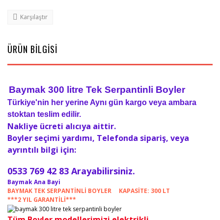
Karşılaştır
ÜRÜN BİLGİSİ
Baymak 300 litre Tek Serpantinli Boyler
Türkiye'nin her yerine Aynı gün kargo veya ambara
stoktan teslim edilir.
Nakliye ücreti alıcıya aittir.
Boyler seçimi yardımı, Telefonda sipariş, veya
ayrıntılı bilgi için:
0533 769 42 83 Arayabilirsiniz.
Baymak Ana Bayi
BAYMAK TEK SERPANTİNLİ BOYLER KAPASİTE: 300 LT
***2 YIL GARANTİLİ***
Tüm Boyler modellerimizi elektrikli