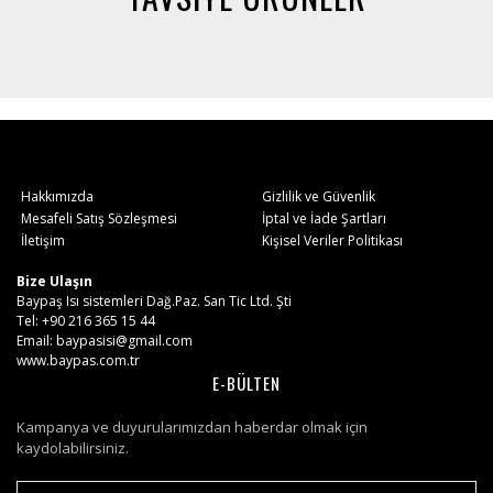
Hakkımızda
Gizlilik ve Güvenlik
Mesafeli Satış Sözleşmesi
İptal ve İade Şartları
İletişim
Kişisel Veriler Politikası
Bize Ulaşın
Baypaş Isı sistemleri Dağ.Paz. San Tic Ltd. Şti
Tel: +90 216 365 15 44
Email: baypasisi@gmail.com
www.baypas.com.tr
E-BÜLTEN
Kampanya ve duyurularımızdan haberdar olmak için
kaydolabilirsiniz.