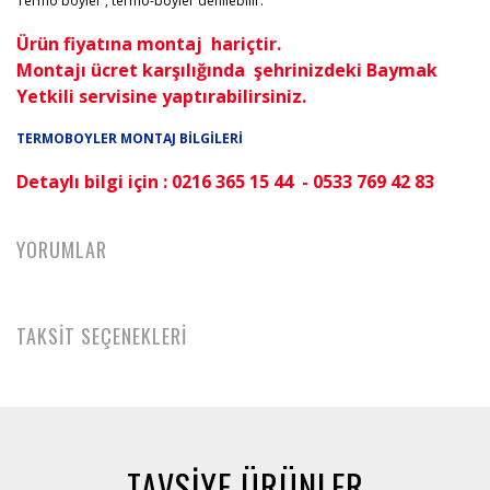
Termo boyler , termo-boyler denilebilir.
Ürün fiyatına montaj hariçtir.
Montajı ücret karşılığında şehrinizdeki Baymak
Yetkili servisine yaptırabilirsiniz.
TERMOBOYLER MONTAJ BİLGİLERİ
Detaylı bilgi için : 0216 365 15 44 - 0533 769 42 83
YORUMLAR
TAKSİT SEÇENEKLERİ
TAVSİYE ÜRÜNLER