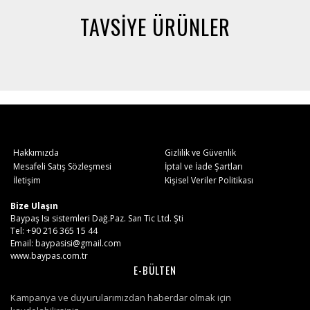
TAVSİYE ÜRÜNLER
Hakkımızda
Gizlilik ve Güvenlik
Mesafeli Satış Sözleşmesi
İptal ve İade Şartları
İletişim
Kişisel Veriler Politikası
Bize Ulaşın
Baypaş Isı sistemleri Dağ.Paz. San Tic Ltd. Şti
Tel: +90 216 365 15 44
Email: baypasisi@gmail.com
www.baypas.com.tr
E-BÜLTEN
Kampanya ve duyurularımızdan haberdar olmak için