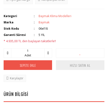
Kategori
Baymak Klima Modelleri
Marka
Baymak
Stok Kodu
06el18
Garanti Süresi
5 YIL
* 4.935,00 TL den başlayan taksitlerle!!
Adet
SEPETE EKLE
HIZLI SATIN AL
Karşılaştır
ÜRÜN BİLGİSİ