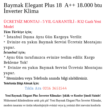
Baymak Elegant Plus 18
A++ 18.000 btu
İnverter Klima
ÜCRETSİZ MONTAJ - 5 YIL GARANTİLİ - R32 Gazlı Yeni
Model
Tüm Türkiye için;
* İstanbul Dışına Aynı Gün Kargoya Verilir.
Evinize en yakın Baymak Servisi Ücretsiz Montajını
*
.
yapar
İstanbul için;
*
Aynı Gün tarafımızca evinize teslim edilir. Kargo
Bekleme Yok!
*
Evinize en yakın Baymak Servisi Ücretsiz Montajını
.
yapar
*
Sitemizden veya Telefonla anında bilgi alabilirsiniz.
Telefonla Bilgi Almak İçin:
Tıkla Ara
0216 3651544
Yeni Baymak Elegant Plus İnverter Klimalar: Şıklık ve Konfor Şimdi Sizinle!
Mükemmel iklimlendirme artık çok şık! Yeni Baymak Elegant Plus İnverter Klimalar,
modern tasarımı ve üstün teknolojisiyle evinizi veya iş yerinizi dört mevsim konforla