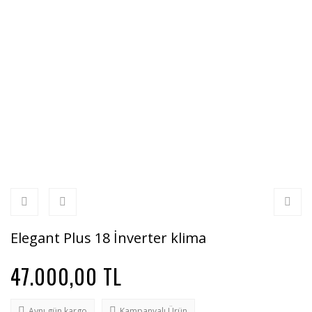
Elegant Plus 18 İnverter klima
47.000,00 TL
Aynı gün kargo
Kampanyalı Ürün