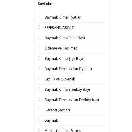
Sayfalar
Baymak Klima Fiyatları
REFERANSLARIMIZ
Baymak Klima Etiler Bayi
Ödeme ve Teslimat
Baymak Klima Şişli Bayi
Baymak Termosifon Fiyatları
Gizlilik ve Güvenlik
Baymak Klima Erenköy Bayi
Baymak Termosifon Feriköy bayi
Garanti Şartları
baymak
Müşteri İletişim Formu