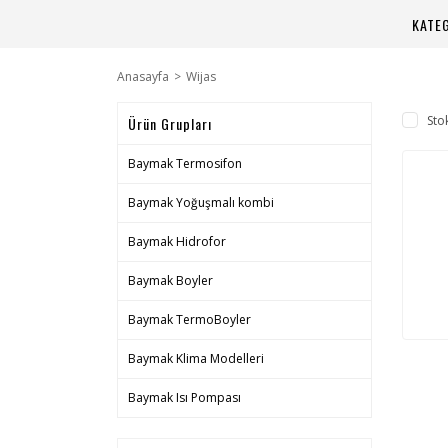
KATE
Anasayfa
Wijas
Sto
Ürün Grupları
Baymak Termosifon
Baymak Yoğuşmalı kombi
Baymak Hidrofor
Baymak Boyler
Baymak TermoBoyler
Baymak Klima Modelleri
Baymak Isı Pompası