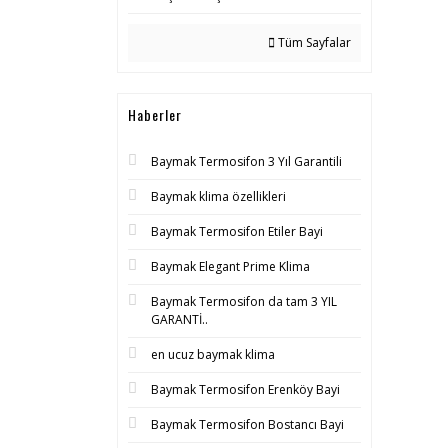
Tüm Sayfalar
Haberler
Baymak Termosifon 3 Yıl Garantili
Baymak klima özellikleri
Baymak Termosifon Etiler Bayi
Baymak Elegant Prime Klima
Baymak Termosifon da tam 3 YIL
GARANTİ..
en ucuz baymak klima
Baymak Termosifon Erenköy Bayi
Baymak Termosifon Bostancı Bayi